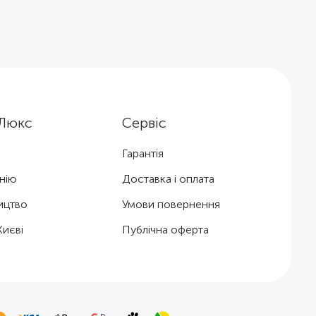
Люкс
Сервіс
Гарантія
нію
Доставка і оплата
ицтво
Умови повернення
Києві
Публічна оферта