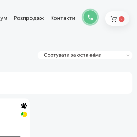
ум
Розпродаж
Контакти
0