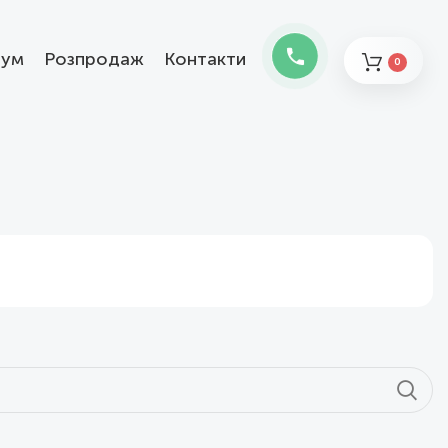
ум
Розпродаж
Контакти
0