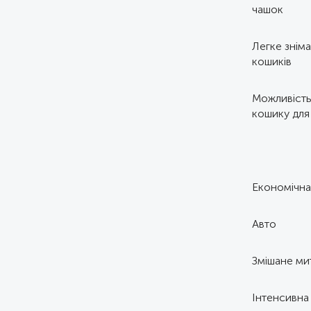
чашок
Легке знім
кошиків
Можливість
кошику для
Економічна
Авто
Змішане ми
Інтенсивна