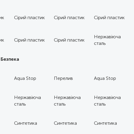
ик
Сірий пластик
Сірий пластик
Сірий пластик
Нержавіюча
ик
Сірий пластик
Сірий пластик
сталь
Безпека
Aqua Stop
Перелив
Aqua Stop
а
Нержавіюча
Нержавіюча
Нержавіюча
сталь
сталь
сталь
Синтетика
Синтетика
Синтетика