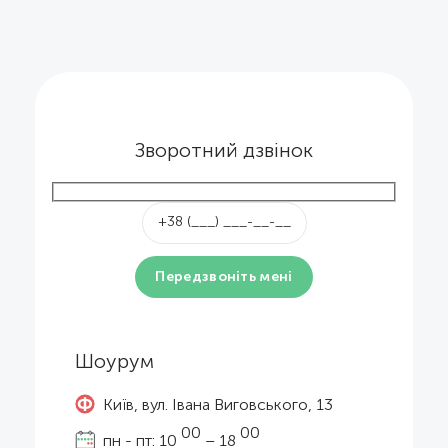
Зворотний дзвінок
Шоурум
Київ, вул. Івана Виговського, 13
00
00
пн - пт: 10
– 18