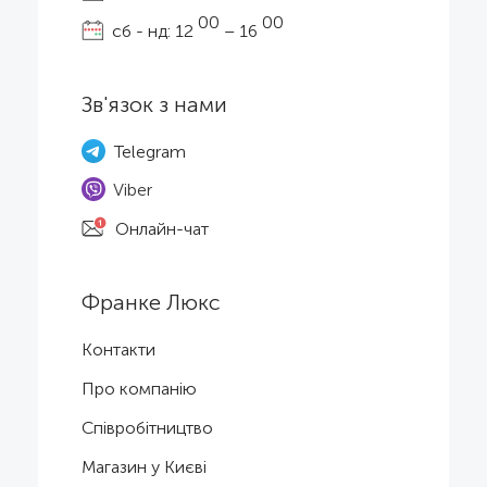
00
00
сб - нд: 12
– 16
Зв'язок з нами
Telegram
Viber
Онлайн-чат
Франке Люкс
Контакти
Про компанію
Співробітництво
Магазин у Києві