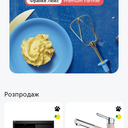
Франке Люкс
Premium Partner
Розпродаж