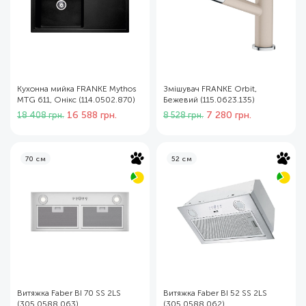
Кухонна мийка FRANKE Mythos
Змішувач FRANKE Orbit,
MTG 611, Онікс (114.0502.870)
Бежевий (115.0623.135)
Оригінальна
Поточна
Оригінальна
Поточна
16 588
грн.
7 280
грн.
18 408
грн.
8 528
грн.
ціна:
ціна:
ціна:
ціна:
18
16
8
7
408 грн..
588 грн..
528 грн..
280 грн..
70 см
52 см
Витяжка Faber BI 70 SS 2LS
Витяжка Faber BI 52 SS 2LS
(305.0588.063)
(305.0588.062)