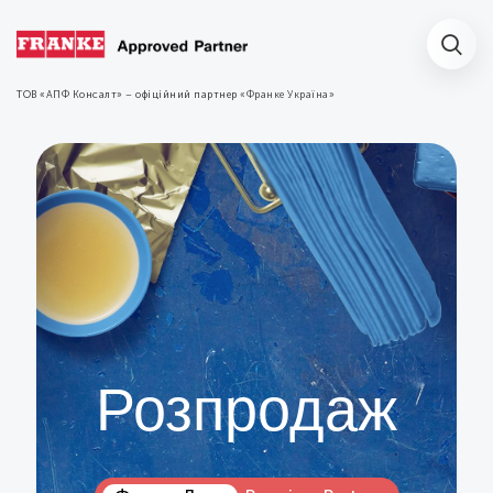
ТОВ «АПФ Консалт» – офіційний партнер
«Франке Україна»
Розпродаж