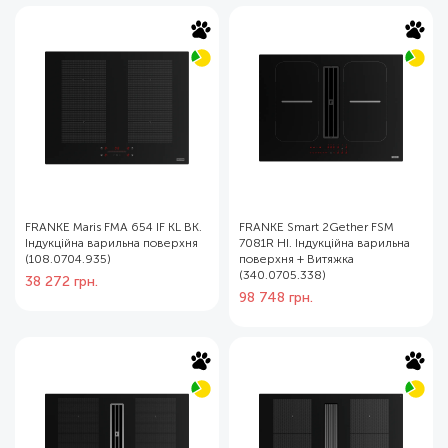
FRANKE Maris FMA 654 IF KL BK.
FRANKE Smart 2Gether FSM
Індукційна варильна поверхня
7081R HI. Індукційна варильна
(108.0704.935)
поверхня + Витяжка
(340.0705.338)
38 272
грн.
98 748
грн.