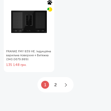
FRANKE FMY 839 HE. Індукційна
варильна поверхня + Витяжка
(340.0679.889)
135 148
грн.
1
2