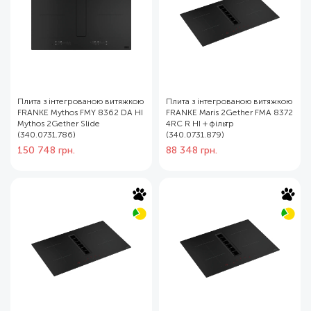
Плита з інтегрованою витяжкою
Плита з інтегрованою витяжкою
FRANKE Mythos FMY 8362 DA HI
FRANKE Maris 2Gether FMA 8372
Mythos 2Gether Slide
4RC R HI + фільтр
(340.0731.786)
(340.0731.879)
150 748
грн.
88 348
грн.