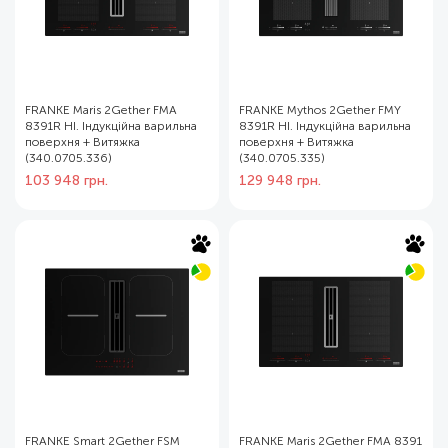
FRANKE Maris 2Gether FMA
FRANKE Mythos 2Gether FMY
8391R HI. Індукційна варильна
8391R HI. Індукційна варильна
поверхня + Витяжка
поверхня + Витяжка
(340.0705.336)
(340.0705.335)
103 948
грн.
129 948
грн.
FRANKE Smart 2Gether FSM
FRANKE Maris 2Gether FMA 8391