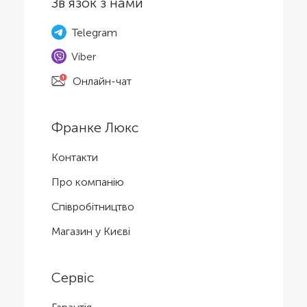
Зв'язок з нами
Telegram
Viber
Онлайн-чат
Франке Люкс
Контакти
Про компанію
Співробітництво
Магазин у Києві
Сервіс