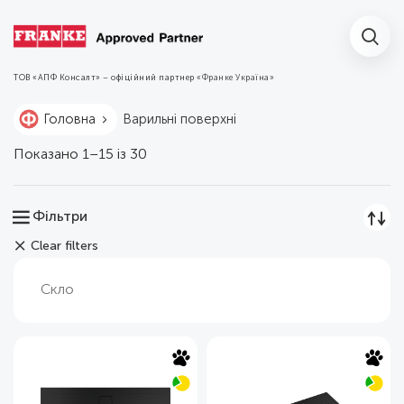
ТОВ «АПФ Консалт» – офіційний партнер
«Франке Україна»
Варильні поверхні
Головна
Sorted
Показано 1–15 із 30
by
latest
Фільтри
Clear filters
Скло