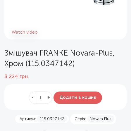
Watch video
Змішувач FRANKE Novara-Plus,
Хром (115.0347.142)
3 224
грн.
Додати в кошик
Артикул:
115.0347.142
Серія:
Novara Plus