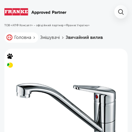
ТОВ «АПФ Консалт» – офіційний партнер
«Франке Україна»
Змішувачі
Звичайний вилив
Головна