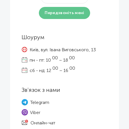
Шоурум
Київ, вул. Івана Виговського, 13
00
00
пн - пт: 10
– 18
00
00
сб - нд: 12
– 16
Зв'язок з нами
Telegram
Viber
Онлайн-чат