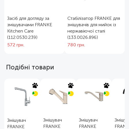
Засіб для догляду за
Стабілізатор FRANKE для
змішувачами FRANKE
змішувачів для мийок із
Kitchen Care
нержавіючої сталі
(112.0530.239)
(133.0026.896)
572
грн.
780
грн.
Подібні товари
Змішувач
Змішувач
Змішув
Змішувач
FRANKE
FRANKE
FRANKE
FRANKE